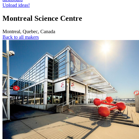
Upload ideas!
Montreal Science Centre
Montreal
,
Quebec
,
Canada
Back to all makers