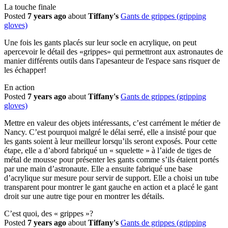
La touche finale
Posted
7 years ago
about
Tiffany's
Gants de grippes (gripping
gloves)
Une fois les gants placés sur leur socle en acrylique, on peut
apercevoir le détail des «grippes» qui permettront aux astronautes de
manier différents outils dans l'apesanteur de l'espace sans risquer de
les échapper!
En action
Posted
7 years ago
about
Tiffany's
Gants de grippes (gripping
gloves)
Mettre en valeur des objets intéressants, c’est carrément le métier de
Nancy. C’est pourquoi malgré le délai serré, elle a insisté pour que
les gants soient à leur meilleur lorsqu’ils seront exposés. Pour cette
étape, elle a d’abord fabriqué un « squelette » à l’aide de tiges de
métal de mousse pour présenter les gants comme s’ils étaient portés
par une main d’astronaute. Elle a ensuite fabriqué une base
d’acrylique sur mesure pour servir de support. Elle a choisi un tube
transparent pour montrer le gant gauche en action et a placé le gant
droit sur une autre tige pour en montrer les détails.
C’est quoi, des « grippes »?
Posted
7 years ago
about
Tiffany's
Gants de grippes (gripping