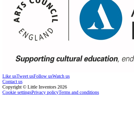
Like us
Tweet us
Follow us
Watch us
Contact us
Copyright © Little Inventors 2026
Cookie settings
Privacy policy
Terms and conditions